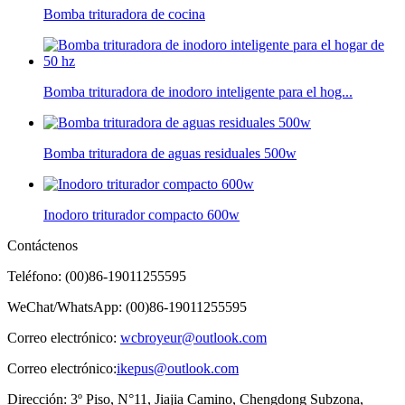
Bomba trituradora de cocina
Bomba trituradora de inodoro inteligente para el hog...
Bomba trituradora de aguas residuales 500w
Inodoro triturador compacto 600w
Contáctenos
Teléfono: (00)86-19011255595
WeChat/WhatsApp: (00)86-19011255595
Correo electrónico:
wcbroyeur@outlook.com
Correo electrónico:
ikepus@outlook.com
Dirección: 3º Piso, N°11, Jiajia Camino, Chengdong Subzona,