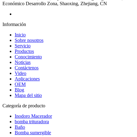
Económico Desarrollo Zona, Shaoxing, Zhejiang, CN
Información
Inicio
Sobre nosotros
Servicio
Productos
Conocimiento
Noticias
Contáctenos
Video
Aplicaciones
OEM
Blog
Mapa del sitio
Categoría de producto
Inodoro Macerador
bomba trituradora
Baño
Bomba sumergible