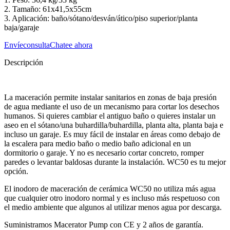
2. Tamaño: 61x41,5x55cm
3. Aplicación: baño/sótano/desván/ático/piso superior/planta
baja/garaje
Envíeconsulta
Chatee ahora
Descripción
La maceración permite instalar sanitarios en zonas de baja presión
de agua mediante el uso de un mecanismo para cortar los desechos
humanos. Si quieres cambiar el antiguo baño o quieres instalar un
aseo en el sótano/una buhardilla/buhardilla, planta alta, planta baja e
incluso un garaje. Es muy fácil de instalar en áreas como debajo de
la escalera para medio baño o medio baño adicional en un
dormitorio o garaje. Y no es necesario cortar concreto, romper
paredes o levantar baldosas durante la instalación. WC50 es tu mejor
opción.
El inodoro de maceración de cerámica WC50 no utiliza más agua
que cualquier otro inodoro normal y es incluso más respetuoso con
el medio ambiente que algunos al utilizar menos agua por descarga.
Suministramos Macerator Pump con CE y 2 años de garantía.