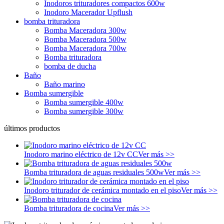
Inodoros trituradores compactos 600w
Inodoro Macerador Upflush
bomba trituradora
Bomba Maceradora 300w
Bomba Maceradora 500w
Bomba Maceradora 700w
Bomba trituradora
bomba de ducha
Baño
Baño marino
Bomba sumergible
Bomba sumergible 400w
Bomba sumergible 300w
últimos productos
Inodoro marino eléctrico de 12v CC
Ver más >>
Bomba trituradora de aguas residuales 500w
Ver más >>
Inodoro triturador de cerámica montado en el piso
Ver más >>
Bomba trituradora de cocina
Ver más >>