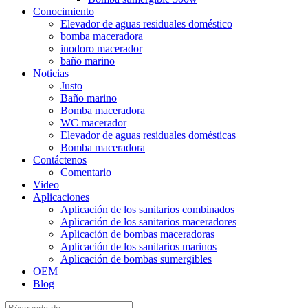
Conocimiento
Elevador de aguas residuales doméstico
bomba maceradora
inodoro macerador
baño marino
Noticias
Justo
Baño marino
Bomba maceradora
WC macerador
Elevador de aguas residuales domésticas
Bomba maceradora
Contáctenos
Comentario
Video
Aplicaciones
Aplicación de los sanitarios combinados
Aplicación de los sanitarios maceradores
Aplicación de bombas maceradoras
Aplicación de los sanitarios marinos
Aplicación de bombas sumergibles
OEM
Blog