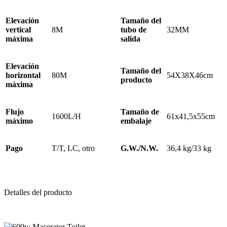
Elevación
Tamaño del
vertical
8M
tubo de
32MM
máxima
salida
Elevación
Tamaño del
horizontal
80M
54X38X46cm
producto
máxima
Flujo
Tamaño de
1600L/H
61x41,5x55cm
máximo
embalaje
Pago
T/T, LC, otro
G.W./N.W.
36,4 kg/33 kg
Detalles del producto