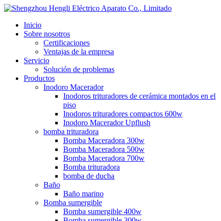
Inicio
Sobre nosotros
Certificaciones
Ventajas de la empresa
Servicio
Solución de problemas
Productos
Inodoro Macerador
Inodoros trituradores de cerámica montados en el
piso
Inodoros trituradores compactos 600w
Inodoro Macerador Upflush
bomba trituradora
Bomba Maceradora 300w
Bomba Maceradora 500w
Bomba Maceradora 700w
Bomba trituradora
bomba de ducha
Baño
Baño marino
Bomba sumergible
Bomba sumergible 400w
Bomba sumergible 300w