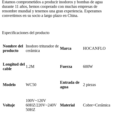
Estamos comprometidos a producir inodoros y bombas de agua
durante 11 años, hemos cooperado con muchas empresas de
renombre mundial y tenemos una gran experiencia. Esperamos
convertirnos en su socio a largo plazo en China.
Especificaciones del producto
Nombre del
Inodoro triturador de
Marca
HOCANFLO
producto
cerámica
Longitud del
1.2M
Fuerza
600W
cable
Entrada de
Modelo
WC50
2 piezas
agua
100V~120V
Voltaje
60HZ/220V~240V
Material
Cobre+Cerámica
50HZ